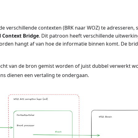
e verschillende contexten (BRK naar WOZ) te adresseren, s
 Context Bridge
. Dit patroon heeft verschillende uitwerki
orden hangt af van hoe de informatie binnen komt. De bri
icht van de bron gemist worden of juist dubbel verwerkt w
ns dienen een vertaling te ondergaan.