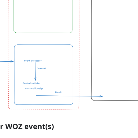
ar WOZ event(s)