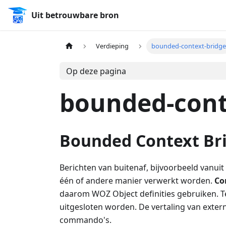
Uit betrouwbare bron
Verdieping
bounded-context-bridge
Op deze pagina
bounded-cont
Bounded Context Br
Berichten van buitenaf, bijvoorbeeld vanu
één of andere manier verwerkt worden.
Co
daarom WOZ Object definities gebruiken. Teg
uitgesloten worden. De vertaling van extern
commando's.