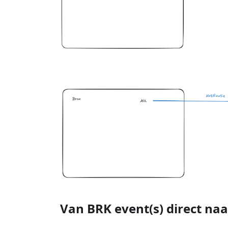
Van BRK event(s) direct na