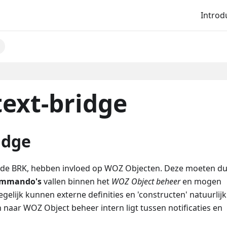
Introd
ext-bridge
idge
it de BRK, hebben invloed op WOZ Objecten. Deze moeten d
mmando's
vallen binnen het
WOZ Object beheer
en mogen
elijk kunnen externe definities en 'constructen' natuurlijk
 naar WOZ Object beheer intern ligt tussen notificaties en