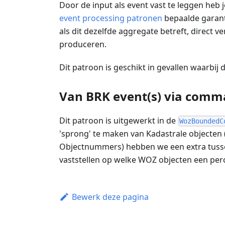
Door de input als event vast te leggen heb
event processing patronen
bepaalde garanti
als dit dezelfde aggregate betreft, direct
produceren.
Dit patroon is geschikt in gevallen waarbij d
Van BRK event(s) via comm
Dit patroon is uitgewerkt in de
WozBoundedC
'sprong' te maken van Kadastrale objecten
Objectnummers) hebben we een extra tusse
vaststellen op welke WOZ objecten een perc
Bewerk deze pagina