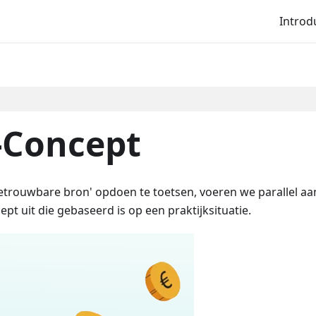
Introd
-Concept
betrouwbare bron' opdoen te toetsen, voeren we parallel aa
pt uit die gebaseerd is op een praktijksituatie.