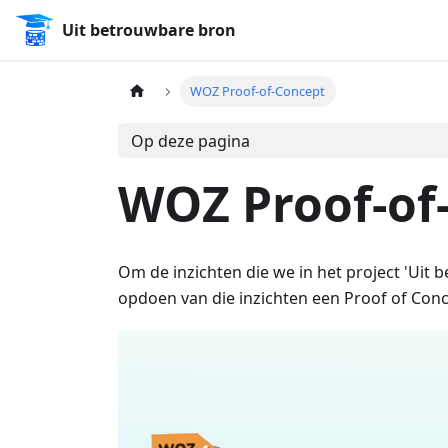
Uit betrouwbare bron
WOZ Proof-of-Concept
Op deze pagina
WOZ Proof-of
Om de inzichten die we in het project 'Uit 
opdoen van die inzichten een Proof of Conce