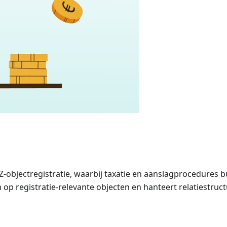
bjectregistratie, waarbij taxatie en aanslagprocedures b
h op registratie-relevante objecten en hanteert relatiestruc