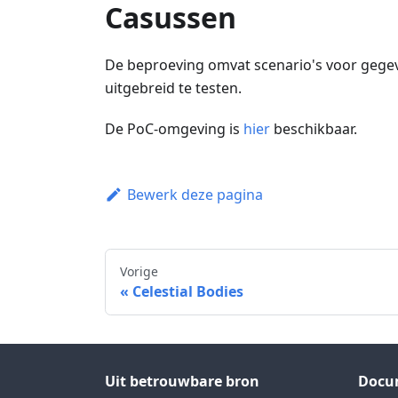
Casussen
De beproeving omvat scenario's voor gegeve
uitgebreid te testen.
De PoC-omgeving is
hier
beschikbaar.
Bewerk deze pagina
Vorige
Celestial Bodies
Uit betrouwbare bron
Docu