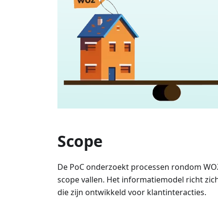
Scope
De PoC onderzoekt processen rondom WOZ-o
scope vallen. Het informatiemodel richt zic
die zijn ontwikkeld voor klantinteracties.