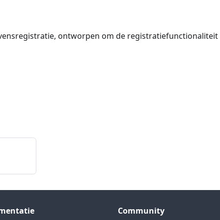
nsregistratie, ontworpen om de registratiefunctionaliteit
mentatie
Community