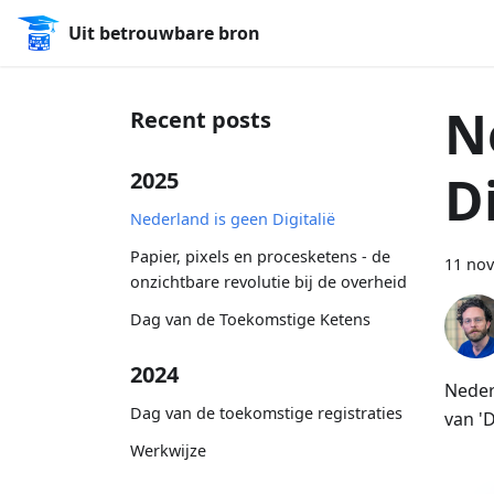
Uit betrouwbare bron
N
Recent posts
D
2025
Nederland is geen Digitalië
Papier, pixels en procesketens - de
11 no
onzichtbare revolutie bij de overheid
Dag van de Toekomstige Ketens
2024
Neder
Dag van de toekomstige registraties
van '
Werkwijze