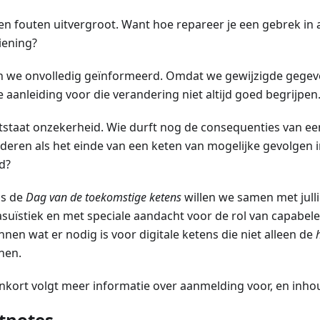
n fouten uitvergroot. Want hoe repareer je een gebrek i
iening?
en we onvolledig geïnformeerd. Omdat we gewijzigde gegev
 aanleiding voor die verandering niet altijd goed begrijpen
tstaat onzekerheid. Wie durft nog de consequenties van ee
deren als het einde van een keten van mogelijke gevolgen i
d?
ns de
Dag van de toekomstige ketens
willen we samen met jull
asuïstiek en met speciale aandacht voor de rol van capabele
nen wat er nodig is voor digitale ketens die niet alleen de
nen.
nkort volgt meer informatie over aanmelding voor, en inho
tnotes