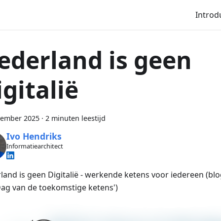
Introd
ederland is geen
igitalië
vember 2025
·
2 minuten leestijd
Ivo Hendriks
Informatiearchitect
land is geen Digitalië - werkende ketens voor iedereen (blo
Dag van de toekomstige ketens')