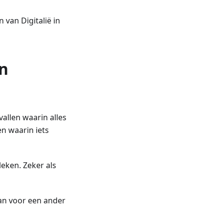
 van Digitalië in
n
llen waarin alles
n waarin iets
leken. Zeker als
kan voor een ander