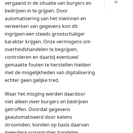
id
vergaand in de situatie van burgers en
bedrijven in te grijpen. Door
automatisering van het inwinnen en
verwerken van gegevens kon dit
ingrijpen een steeds grootschaliger
karakter krijgen. Onze vermogens om
overheidshandelen te begrijpen,
controleren en daarbij eventueel
gemaakte fouten te herstellen hielden
met de mogelijkheden van digitalisering
echter geen gelijke tred.
Waar het misging werden daardoor
niet alleen
meer
burgers en bedrijven
getroffen. Doordat gegevens
geautomatiseerd door ketens
stroomden, konden op basis daarvan
meerdere organisaties handelen.