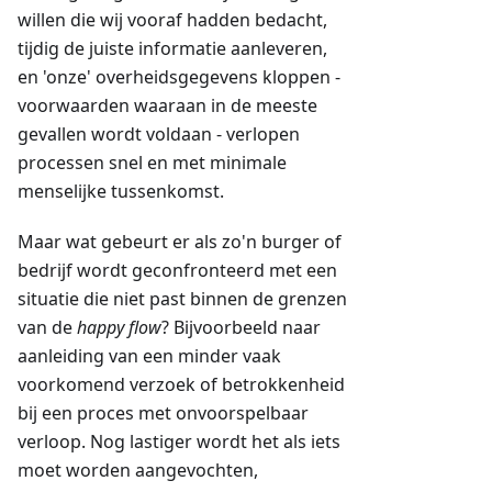
willen die wij vooraf hadden bedacht,
tijdig de juiste informatie aanleveren,
en 'onze' overheidsgegevens kloppen -
voorwaarden waaraan in de meeste
gevallen wordt voldaan - verlopen
processen snel en met minimale
menselijke tussenkomst.
Maar wat gebeurt er als zo'n burger of
bedrijf wordt geconfronteerd met een
situatie die niet past binnen de grenzen
van de
happy flow
? Bijvoorbeeld naar
aanleiding van een minder vaak
voorkomend verzoek of betrokkenheid
bij een proces met onvoorspelbaar
verloop. Nog lastiger wordt het als iets
moet worden aangevochten,