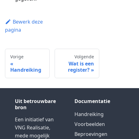
Bewerk deze
pagina
Vorige
Volgende
Wat is een
Handreiking
register?
Uit betrouwbare
Documentatie
bron
Handreiking
Een initiatief van
Voorbeelden
VNG Realisatie,
Beproevingen
mede mogelijk