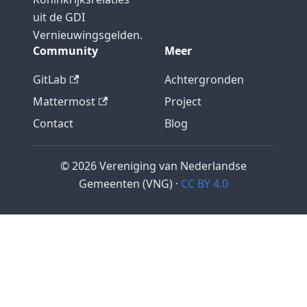
uit de GDI
Vernieuwingsgelden.
Community
Meer
GitLab
Achtergronden
Mattermost
Project
Contact
Blog
© 2026 Vereniging van Nederlandse
Gemeenten (VNG) ·
CC BY 4.0