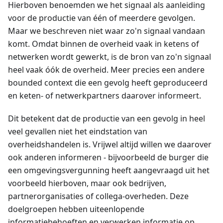
Hierboven benoemden we het signaal als aanleiding
voor de productie van één of meerdere gevolgen.
Maar we beschreven niet waar zo'n signaal vandaan
komt. Omdat binnen de overheid vaak in ketens of
netwerken wordt gewerkt, is de bron van zo'n signaal
heel vaak óók de overheid. Meer precies een andere
bounded context die een gevolg heeft geproduceerd
en keten- of netwerkpartners daarover informeert.
Dit betekent dat de productie van een gevolg in heel
veel gevallen niet het eindstation van
overheidshandelen is. Vrijwel altijd willen we daarover
ook anderen informeren - bijvoorbeeld de burger die
een omgevingsvergunning heeft aangevraagd uit het
voorbeeld hierboven, maar ook bedrijven,
partnerorganisaties of collega-overheden. Deze
doelgroepen hebben uiteenlopende
informatiebehoeften en verwerken informatie op