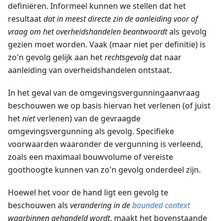
definiëren. Informeel kunnen we stellen dat het
resultaat
dat in meest directe zin de aanleiding voor of
vraag om het overheidshandelen beantwoordt
als gevolg
gezien moet worden. Vaak (maar niet per definitie) is
zo'n gevolg gelijk aan het
rechtsgevolg
dat naar
aanleiding van overheidshandelen ontstaat.
In het geval van de omgevingsvergunningaanvraag
beschouwen we op basis hiervan het verlenen (of juist
het
niet
verlenen) van de gevraagde
omgevingsvergunning als gevolg. Specifieke
voorwaarden waaronder de vergunning is verleend,
zoals een maximaal bouwvolume of vereiste
goothoogte kunnen van zo'n gevolg onderdeel zijn.
Hoewel het voor de hand ligt een gevolg te
beschouwen als
verandering in de
bounded context
waarbinnen gehandeld wordt
, maakt het bovenstaande