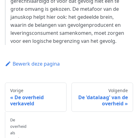
gerechtvaardigd of voor dat gevolg niet een te
grote omvang is gekozen. De metafoor van de
januskop helpt hier ook: het gedeelde brein,
waarin de belangen van gevolgenproducent en
leveringsconsument samenkomen, moet zorgen
voor een logische begrenzing van het gevolg.
Bewerk deze pagina
Vorige
Volgende
De overheid
De 'datalaag' van de
verkaveld
overheid
De
overheid
als