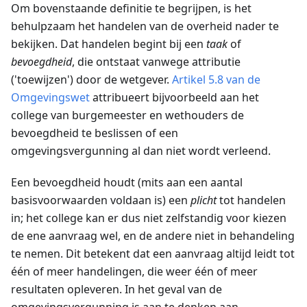
Om bovenstaande definitie te begrijpen, is het
behulpzaam het handelen van de overheid nader te
bekijken. Dat handelen begint bij een
taak
of
bevoegdheid
, die ontstaat vanwege attributie
('toewijzen') door de wetgever.
Artikel 5.8 van de
Omgevingswet
attribueert bijvoorbeeld aan het
college van burgemeester en wethouders de
bevoegdheid te beslissen of een
omgevingsvergunning al dan niet wordt verleend.
Een bevoegdheid houdt (mits aan een aantal
basisvoorwaarden voldaan is) een
plicht
tot handelen
in; het college kan er dus niet zelfstandig voor kiezen
de ene aanvraag wel, en de andere niet in behandeling
te nemen. Dit betekent dat een aanvraag altijd leidt tot
één of meer handelingen, die weer één of meer
resultaten opleveren. In het geval van de