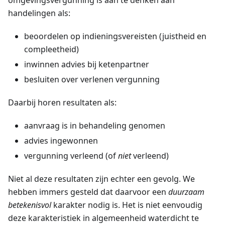
omgevingsvergunning is aan te denken aan
handelingen als:
beoordelen op indieningsvereisten (juistheid en
compleetheid)
inwinnen advies bij ketenpartner
besluiten over verlenen vergunning
Daarbij horen resultaten als:
aanvraag is in behandeling genomen
advies ingewonnen
vergunning verleend (of
niet
verleend)
Niet al deze resultaten zijn echter een gevolg. We
hebben immers gesteld dat daarvoor een
duurzaam
betekenisvol
karakter nodig is. Het is niet eenvoudig
deze karakteristiek in algemeenheid waterdicht te