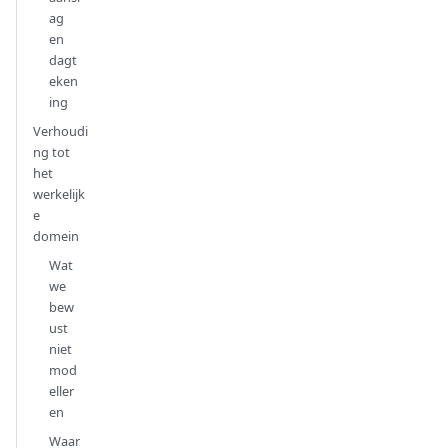
ag
en
dagt
eken
ing
Verhoudi
ng tot
het
werkelijk
e
domein
Wat
we
bew
ust
niet
mod
eller
en
Waar