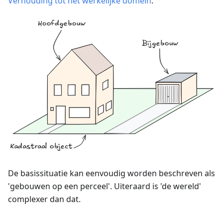
Verhouding tot het werkelijke domein
.
De basissituatie kan eenvoudig worden beschreven als
'gebouwen op een perceel'. Uiteraard is 'de wereld'
complexer dan dat.