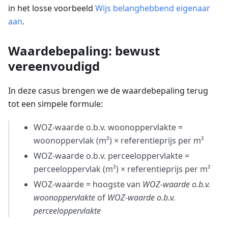
in het losse voorbeeld
Wijs belanghebbend eigenaar
aan
.
Waardebepaling: bewust
vereenvoudigd
In deze casus brengen we de waardebepaling terug
tot een simpele formule:
WOZ-waarde o.b.v. woonoppervlakte =
woonoppervlak (m²) × referentieprijs per m²
WOZ-waarde o.b.v. perceeloppervlakte =
perceeloppervlak (m²) × referentieprijs per m²
WOZ-waarde = hoogste van
WOZ-waarde o.b.v.
woonoppervlakte
of
WOZ-waarde o.b.v.
perceeloppervlakte