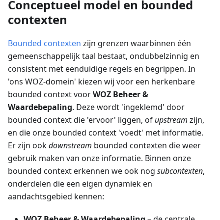
Conceptueel model en bounded
contexten
Bounded contexten
zijn grenzen waarbinnen één
gemeenschappelijk taal bestaat, ondubbelzinnig en
consistent met eenduidige regels en begrippen. In
'ons WOZ-domein' kiezen wij voor een herkenbare
bounded context voor
WOZ Beheer &
Waardebepaling
. Deze wordt 'ingeklemd' door
bounded context die 'ervoor' liggen, of
upstream
zijn,
en die onze bounded context 'voedt' met informatie.
Er zijn ook
downstream
bounded contexten die weer
gebruik maken van onze informatie. Binnen onze
bounded context erkennen we ook nog
subcontexten
,
onderdelen die een eigen dynamiek en
aandachtsgebied kennen:
WOZ Beheer & Waardebepaling
– de centrale