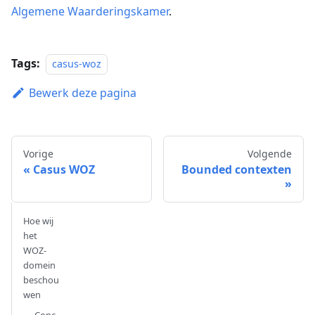
Algemene Waarderingskamer
.
Tags:
casus-woz
Bewerk deze pagina
Vorige
Volgende
Casus WOZ
Bounded contexten
Hoe wij
het
WOZ-
domein
beschou
wen
Conc