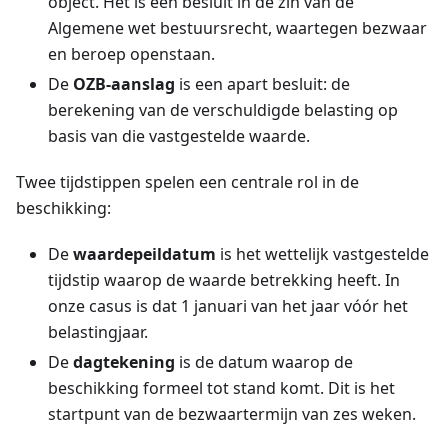
object. Het is een besluit in de zin van de
Algemene wet bestuursrecht, waartegen bezwaar
en beroep openstaan.
De
OZB-aanslag
is een apart besluit: de
berekening van de verschuldigde belasting op
basis van die vastgestelde waarde.
Twee tijdstippen spelen een centrale rol in de
beschikking:
De
waardepeildatum
is het wettelijk vastgestelde
tijdstip waarop de waarde betrekking heeft. In
onze casus is dat 1 januari van het jaar vóór het
belastingjaar.
De
dagtekening
is de datum waarop de
beschikking formeel tot stand komt. Dit is het
startpunt van de bezwaartermijn van zes weken.