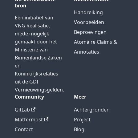
bron
Handreiking
Een initiatief van
Voorbeelden
VNG Realisatie,
Beproevingen
mede mogelijk
gemaakt door het
Atomaire Claims &
Ministerie van
Annotaties
Binnenlandse Zaken
en
Koninkrijksrelaties
uit de GDI
Vernieuwingsgelden.
Community
Meer
GitLab
Achtergronden
Mattermost
Project
Contact
Blog