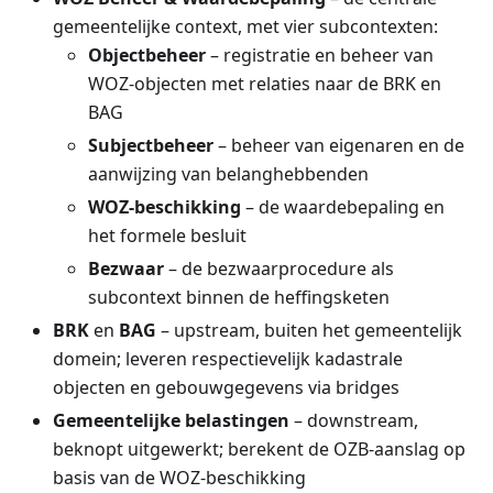
gemeentelijke context, met vier subcontexten:
Objectbeheer
– registratie en beheer van
WOZ-objecten met relaties naar de BRK en
BAG
Subjectbeheer
– beheer van eigenaren en de
aanwijzing van belanghebbenden
WOZ-beschikking
– de waardebepaling en
het formele besluit
Bezwaar
– de bezwaarprocedure als
subcontext binnen de heffingsketen
BRK
en
BAG
– upstream, buiten het gemeentelijk
domein; leveren respectievelijk kadastrale
objecten en gebouwgegevens via bridges
Gemeentelijke belastingen
– downstream,
beknopt uitgewerkt; berekent de OZB-aanslag op
basis van de WOZ-beschikking