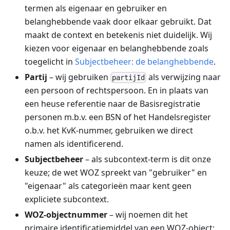
termen als eigenaar en gebruiker en
belanghebbende vaak door elkaar gebruikt. Dat
maakt de context en betekenis niet duidelijk. Wij
kiezen voor eigenaar en belanghebbende zoals
toegelicht in
Subjectbeheer: de belanghebbende
.
Partij
– wij gebruiken
als verwijzing naar
partijId
een persoon of rechtspersoon. En in plaats van
een heuse referentie naar de Basisregistratie
personen m.b.v. een BSN of het Handelsregister
o.b.v. het KvK-nummer, gebruiken we direct
namen als identificerend.
Subjectbeheer
– als subcontext-term is dit onze
keuze; de wet WOZ spreekt van "gebruiker" en
"eigenaar" als categorieën maar kent geen
expliciete subcontext.
WOZ-objectnummer
– wij noemen dit het
primaire identificatiemiddel van een WOZ-object;