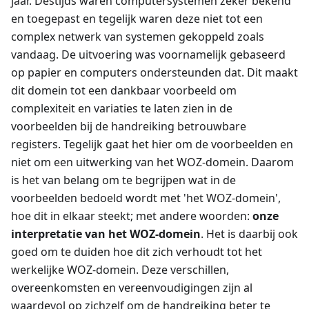
jaar. Destijds waren computersystemen zeker bekend
en toegepast en tegelijk waren deze niet tot een
complex netwerk van systemen gekoppeld zoals
vandaag. De uitvoering was voornamelijk gebaseerd
op papier en computers ondersteunden dat. Dit maakt
dit domein tot een dankbaar voorbeeld om
complexiteit en variaties te laten zien in de
voorbeelden bij de handreiking betrouwbare
registers. Tegelijk gaat het hier om de voorbeelden en
niet om een uitwerking van het WOZ-domein. Daarom
is het van belang om te begrijpen wat in de
voorbeelden bedoeld wordt met 'het WOZ-domein',
hoe dit in elkaar steekt; met andere woorden:
onze
interpretatie van het WOZ-domein
. Het is daarbij ook
goed om te duiden hoe dit zich verhoudt tot het
werkelijke WOZ-domein. Deze verschillen,
overeenkomsten en vereenvoudigingen zijn al
waardevol op zichzelf om de handreiking beter te