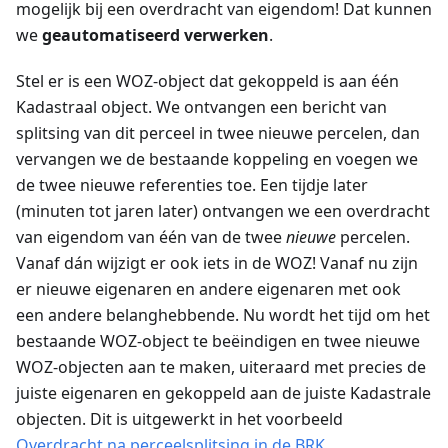
mogelijk bij een overdracht van eigendom! Dat kunnen
we
geautomatiseerd verwerken
.
Stel er is een WOZ-object dat gekoppeld is aan één
Kadastraal object. We ontvangen een bericht van
splitsing van dit perceel in twee nieuwe percelen, dan
vervangen we de bestaande koppeling en voegen we
de twee nieuwe referenties toe. Een tijdje later
(minuten tot jaren later) ontvangen we een overdracht
van eigendom van één van de twee
nieuwe
percelen.
Vanaf dán wijzigt er ook iets in de WOZ! Vanaf nu zijn
er nieuwe eigenaren en andere eigenaren met ook
een andere belanghebbende. Nu wordt het tijd om het
bestaande WOZ-object te beëindigen en twee nieuwe
WOZ-objecten aan te maken, uiteraard met precies de
juiste eigenaren en gekoppeld aan de juiste Kadastrale
objecten. Dit is uitgewerkt in het voorbeeld
Overdracht na perceelsplitsing in de BRK
.