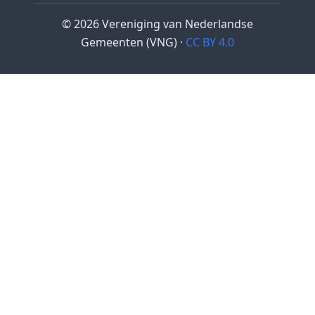
© 2026 Vereniging van Nederlandse
Gemeenten (VNG) ·
CC BY 4.0