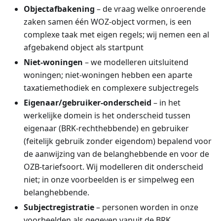
Objectafbakening
– de vraag welke onroerende
zaken samen één WOZ-object vormen, is een
complexe taak met eigen regels; wij nemen een al
afgebakend object als startpunt
Niet-woningen
– we modelleren uitsluitend
woningen; niet-woningen hebben een aparte
taxatiemethodiek en complexere subjectregels
Eigenaar/gebruiker-onderscheid
– in het
werkelijke domein is het onderscheid tussen
eigenaar (BRK-rechthebbende) en gebruiker
(feitelijk gebruik zonder eigendom) bepalend voor
de aanwijzing van de belanghebbende en voor de
OZB-tariefsoort. Wij modelleren dit onderscheid
niet; in onze voorbeelden is er simpelweg een
belanghebbende.
Subjectregistratie
– personen worden in onze
voorbeelden als gegeven vanuit de BRK