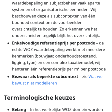
waardebepaling en subjectbeheer vaak aparte
systemen of organisatorische eenheden. Wij
beschouwen deze als subcontexten van één
bounded context om de voorbeelden
overzichtelijk te houden. Zo erkennen we het
onderscheid en tegelijk blijft het overzichtelijk.
Enkelvoudige referentieprijs per postcode
– de
echte WOZ-waardebepaling werkt met meerdere
kenmerken (bouwjaar, onderhoudstoestand,
ligging, type) en een complex taxatiemodel; wij
hanteren één referentieprijs per m² per postcode
Bezwaar als beperkte subcontext
– zie
Wat we
bewust niet modelleren
Terminologische keuzes
Belang
– In het werkelijke WOZ-domein worden