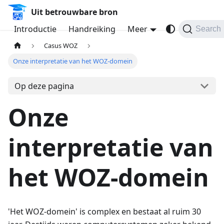
Uit betrouwbare bron
Introductie
Handreiking
Meer
Search
Casus WOZ
Onze interpretatie van het WOZ-domein
Op deze pagina
Onze
interpretatie van
het WOZ-domein
'Het WOZ-domein' is complex en bestaat al ruim 30